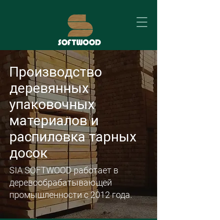
Производство
деревянных
упаковочных
материалов и
распиловка тарных
досок
SIA SOFTWOOD работает в
деревообрабатывающей
промышленности с 2012 года.