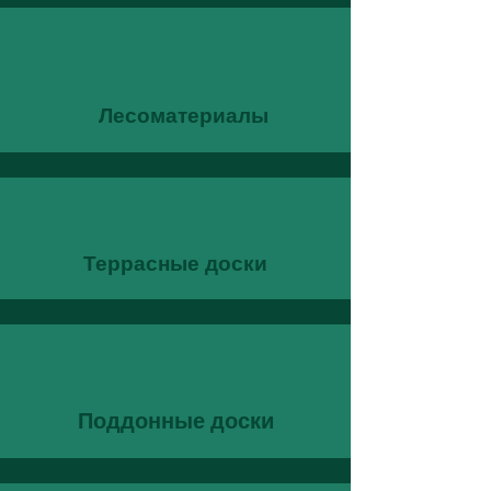
Лесоматериалы
Террасные доски
Поддонные доски