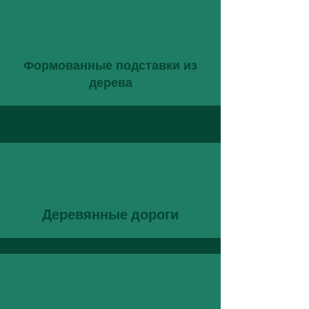
Формованные подставки из
дерева
Деревянные дороги