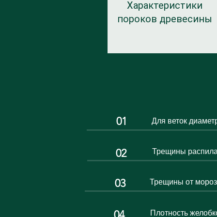
Характеристики
пороков древесины
01
Для веток диаметр
02
Трещины распила
03
Трещины от мороз
04
Плотность желобк