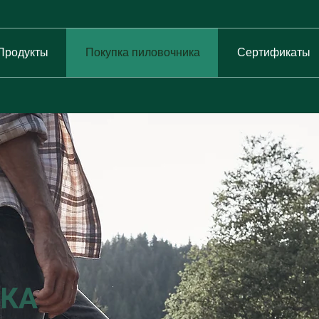
Продукты
Покупка пиловочника
Сертификаты
КА